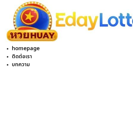
Skip
to
content
homepage
ติดต่อเรา
บทความ