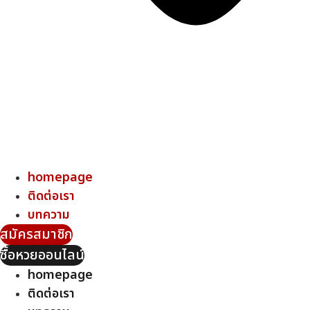
homepage
ติดต่อเรา
บทความ
สมัครสมาชิก
ซื้อหวยออนไลน์
homepage
ติดต่อเรา